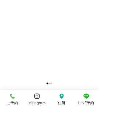
ご予約
Instagram
住所
LINE予約
コメント
おすすめデザート
王様のブランチ
コメントを追加…