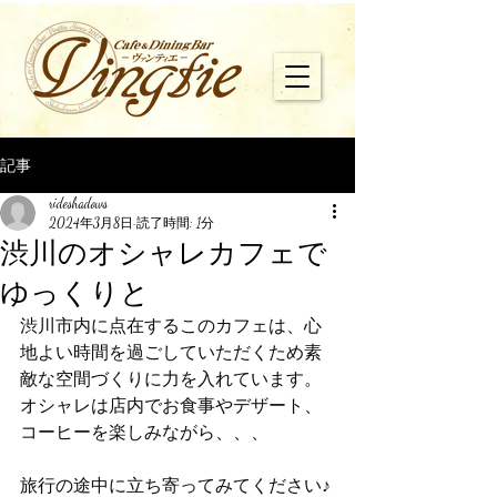
記事
rideshadows
2024年3月8日
読了時間: 1分
渋川のオシャレカフェで
ゆっくりと
渋川市内に点在するこのカフェは、心
地よい時間を過ごしていただくため素
敵な空間づくりに力を入れています。
オシャレは店内でお食事やデザート、
コーヒーを楽しみながら、、、
旅行の途中に立ち寄ってみてください♪