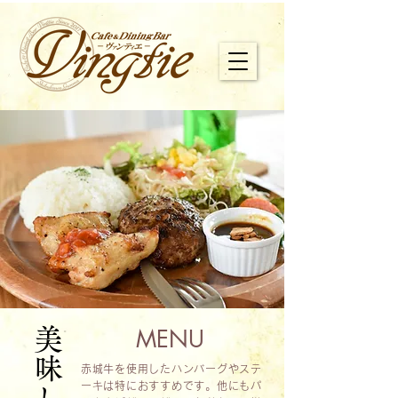
MENU
赤城牛を使用したハンバーグやステ
ーキは特におすすめです。他にもパ