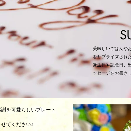
S
美味しいごはんや
をサプライズされ
誕生日や記念日、
ッセージをお書き
感謝を可愛らしいプレート
をさせてください♪