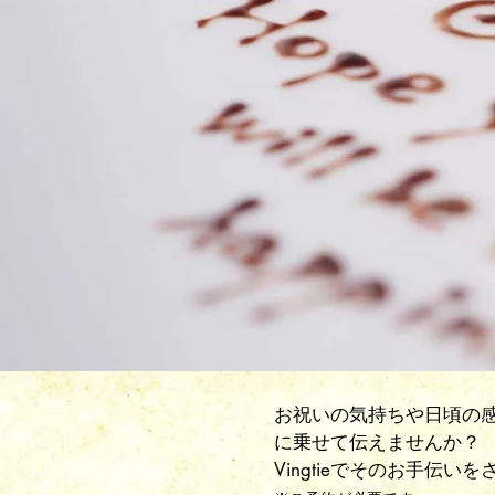
お祝いの気持ちや日頃の
に乗せて伝えませんか？
​Vingtieでそのお手伝い