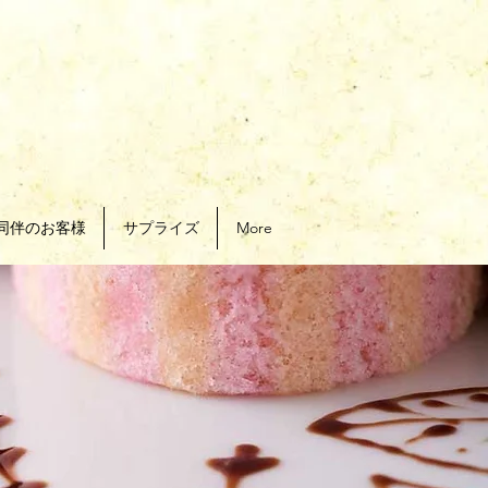
同伴のお客様
サプライズ
More