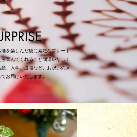
URPRISE
お酒を楽しんだ後に素敵なプレート
たら喜んでくれること間違いなし！
出産、入学、退職など、お祝いのメ
してお届けいたします。